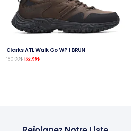
Clarks ATL Walk Go WP | BRUN
180.00
$
152.98
$
Rejoignez Notre Liste