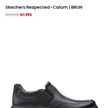
Skechers Respected-Calum | BRUN
120.00
$
101.99
$