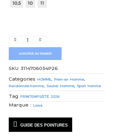
10,5
10
11
AJOUTER AU PANIER
SKU
3114706034P26
Categories
,
,
HOMME
Plein-air Homme
,
,
Randonnée-homme
Soulier Homme
Sport homme
Tag
PRINTEMPS/ÉTÉ 2026
Marque :
Lowa
GUIDE DES POINTURES