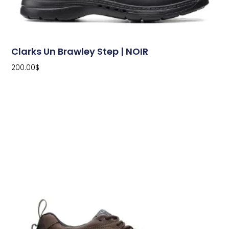
Clarks Un Brawley Step | NOIR
200.00
$