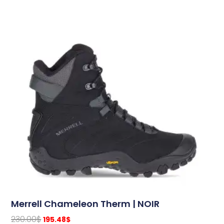
Merrell Chameleon Therm | NOIR
230.00
$
195.48
$