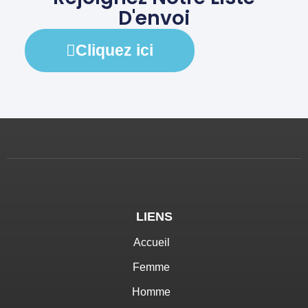
D'envoi
Cliquez ici
LIENS
Accueil
Femme
Homme