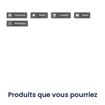
Facebook
Twitter
LinkedIn
Email
WhatsApp
Produits que vous pourriez
aimer