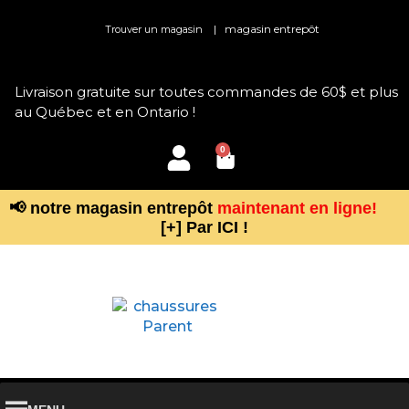
|
magasin entrepôt
Trouver un magasin
Livraison gratuite sur toutes commandes de 60$ et plus
au Québec et en Ontario !
0
📢 notre magasin entrepôt
maintenant en ligne!
[+] Par ICI !