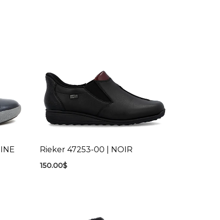
RINE
Rieker 47253-00 | NOIR
150.00
$