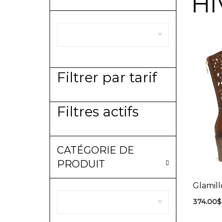
HI
Filtrer par tarif
Filtres actifs
CATÉGORIE DE
PRODUIT
Glamil
374.00
$