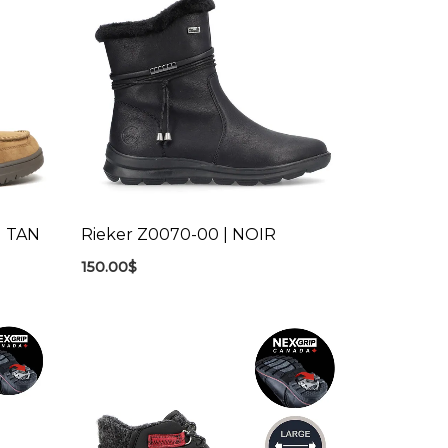
| TAN
Rieker Z0070-00 | NOIR
150.00
$