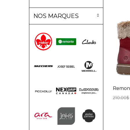
NOS MARQUES
Remon
210.00
$